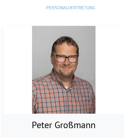
ION & SCHULE
PERSONALVERTRETUNG
Peter Großmann