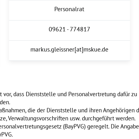
Personalrat
09621 - 774817
markus.gleissner[at]mskue.de
vor, dass Dienststelle und Personalvertretung dafür zu s
den.
Maßnahmen, die der Dienststelle und ihren Angehörigen d
ze, Verwaltungsvorschriften usw. durchgeführt werden.
ersonalvertretungsgesetz (BayPVG) geregelt. Die Angab
ayPVG.