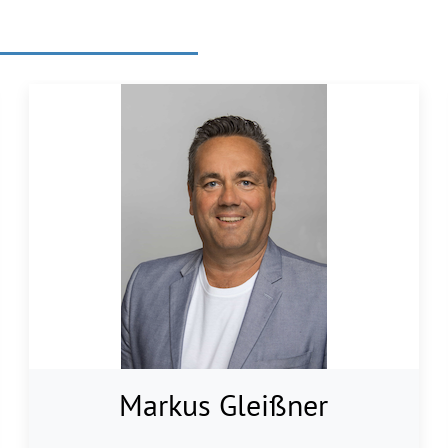
LEN
SCHULENTWICKLUNG
BERATUNG
MIGRAT
Markus Gleißner