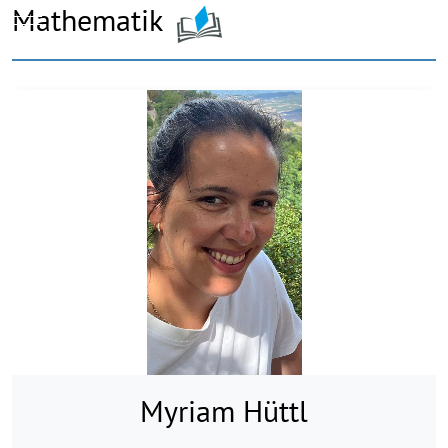
Mathematik
Mobile Menu Toggle
Myriam Hüttl