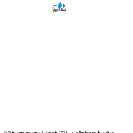
Mobile Menu Toggle
© Schulamt Amberg-Sulzbach 2026 - alle Rechte vorbehalten