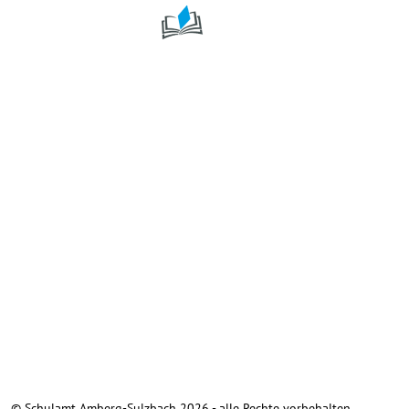
Mobile Menu Toggle
© Schulamt Amberg-Sulzbach 2026 - alle Rechte vorbehalten